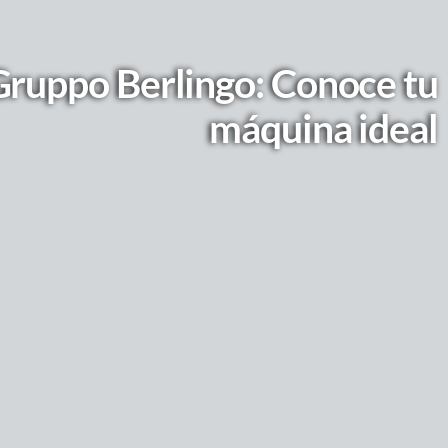
Gruppo Berlingo: Conoce tu
máquina ideal