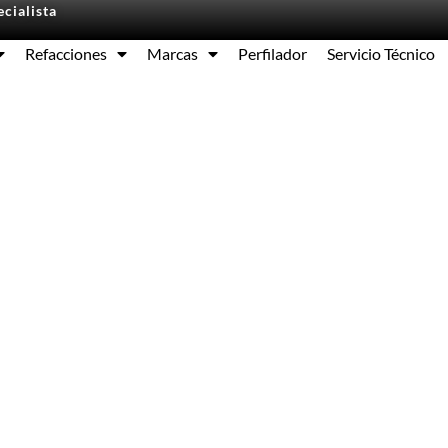
cialista
Refacciones
Marcas
Perfilador
Servicio Técnico
Equipos