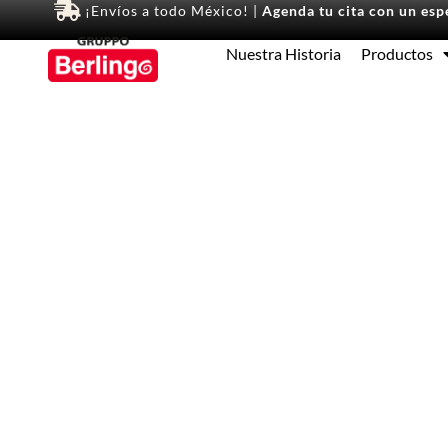
¡Envíos a todo México! |
Agenda tu cita con un espe
Nuestra Historia
Productos