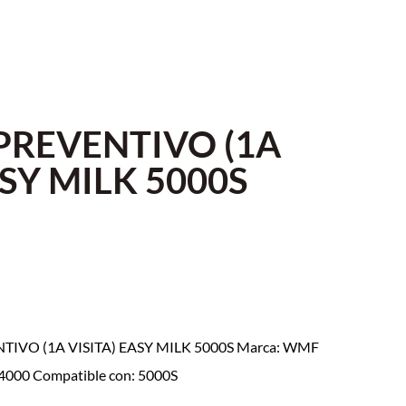
 PREVENTIVO (1A
ASY MILK 5000S
NTIVO (1A VISITA) EASY MILK 5000S Marca: WMF
.4000 Compatible con: 5000S