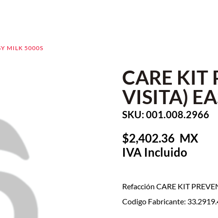
SY MILK 5000S
CARE KIT
VISITA) E
SKU: 001.008.2966
2,402.36
Refacción CARE KIT PREVE
Codigo Fabricante: 33.2919