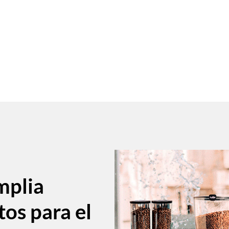
mplia
tos para el