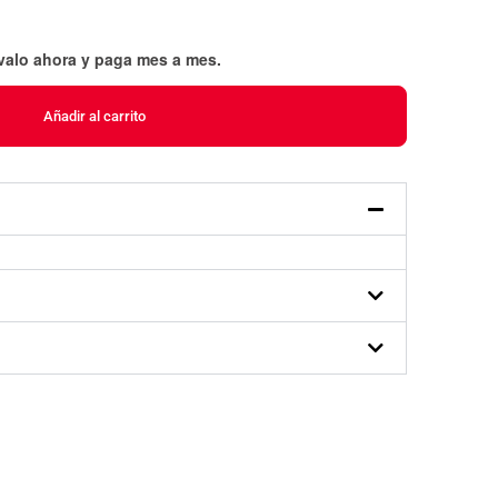
évalo ahora y paga mes a mes
.
Añadir al carrito