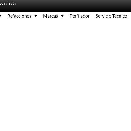
cialista
Refacciones
Marcas
Perfilador
Servicio Técnico
Equipos