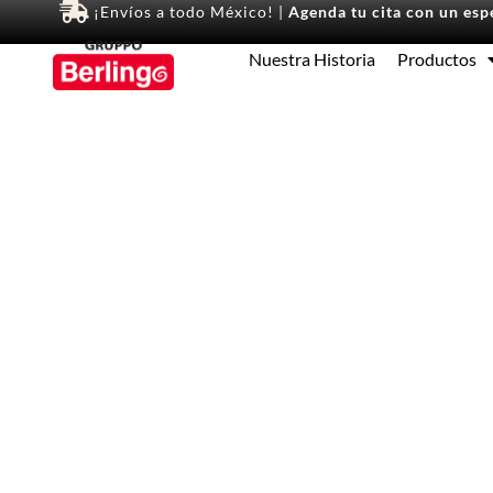
¡Envíos a todo México! |
Agenda tu cita con un espe
Nuestra Historia
Productos