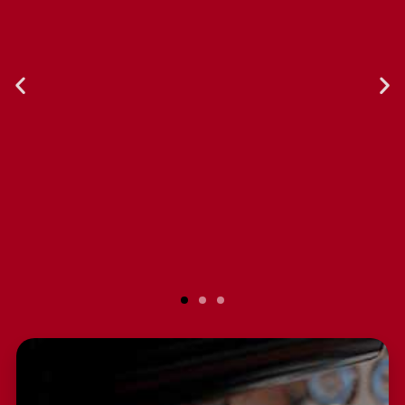
Nuestra experiencia con Gruppo
Berlingo ha sido excepcional. Sus
productos de equipamiento para el