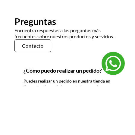
Preguntas
Encuentra respuestas a las preguntas más
frecuentes sobre nuestros productos y servicios.
Contacto
¿Cómo puedo realizar un pedido?
Puedes realizar un pedido en nuestra tienda en
línea seleccionando los productos que deseas y
siguiendo los pasos de pago. También puedes
comunicarte con nuestro equipo de ventas
para realizar un pedido por teléfono o correo
electrónico.