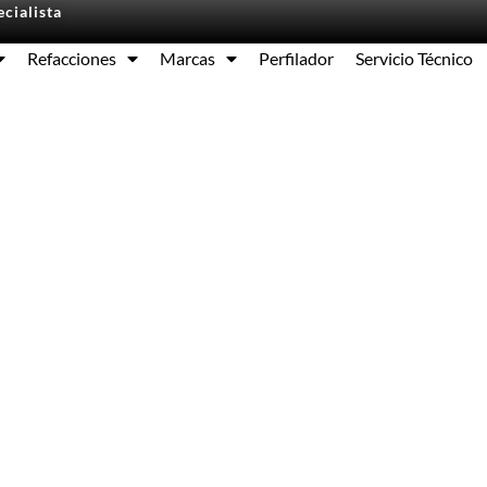
cialista
Refacciones
Marcas
Perfilador
Servicio Técnico
Equipos