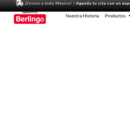
¡Envíos a todo México! |
Agenda tu cita con un espe
Nuestra Historia
Productos