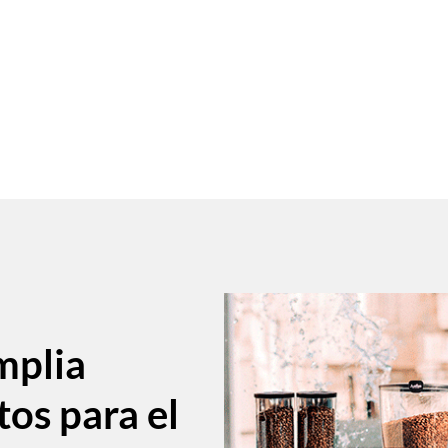
mplia
tos para el