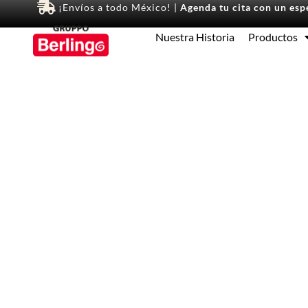
¡Envíos a todo México! |
Agenda tu cita con un espe
Nuestra Historia
Productos