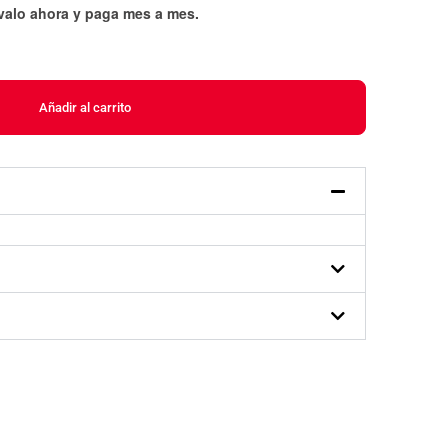
évalo ahora y paga mes a mes
.
Añadir al carrito