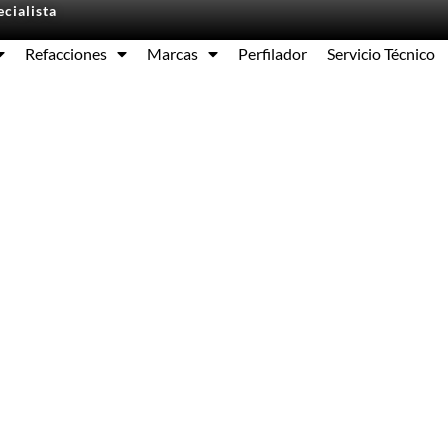
cialista
Refacciones
Marcas
Perfilador
Servicio Técnico
Equipos