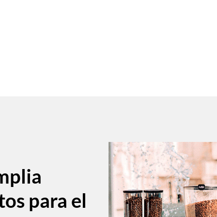
mplia
tos para el