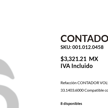
CONTADO
SKU: 001.012.0458
3,321.21
Refacción CONTADOR VOLU
33.1403.6000 Compatible c
8 disponibles