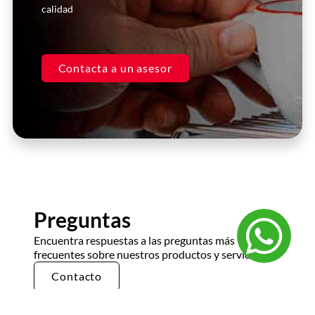
Juan Pérez
calidad
Gerente, Restaurante XYZ
Contacta a un asesor
Preguntas
Encuentra respuestas a las preguntas más
frecuentes sobre nuestros productos y servicios.
Contacto