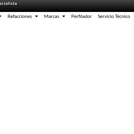
cialista
Refacciones
Marcas
Perfilador
Servicio Técnico
Equipos