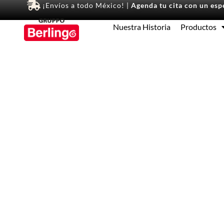
¡Envíos a todo México! |
Agenda tu cita con un espe
Nuestra Historia
Productos