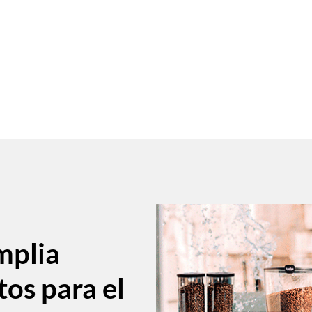
mplia
tos para el