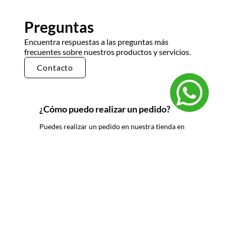
Preguntas
Encuentra respuestas a las preguntas más
frecuentes sobre nuestros productos y servicios.
Contacto
¿Cómo puedo realizar un pedido?
Puedes realizar un pedido en nuestra tienda en
línea seleccionando los productos que deseas y
siguiendo los pasos de pago. También puedes
comunicarte con nuestro equipo de ventas
para realizar un pedido por teléfono o correo
electrónico.
¿Cuál es el tiempo de entrega?