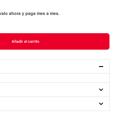
évalo ahora y paga mes a mes
.
Añadir al carrito