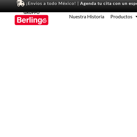
¡Envíos a todo México! |
Agenda tu cita con un espe
Nuestra Historia
Productos