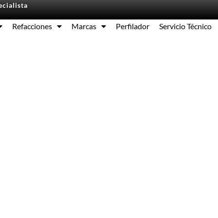
cialista
Refacciones
Marcas
Perfilador
Servicio Técnico
Equipos