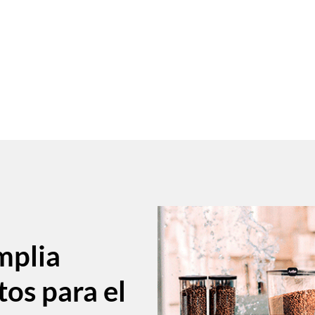
mplia
tos para el