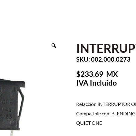
INTERRUP
SKU: 002.000.0273
233.69
Refacción INTERRUPTOR ON
Compatible con: BLENDI
QUIET ONE