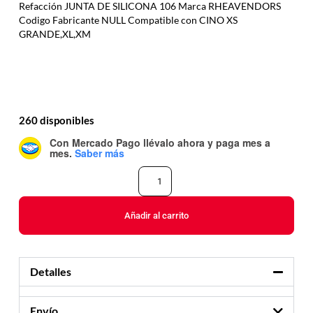
Refacción JUNTA DE SILICONA 106 Marca RHEAVENDORS
Codigo Fabricante NULL Compatible con CINO XS
GRANDE,XL,XM
260 disponibles
Con Mercado Pago
llévalo ahora y paga mes a
mes
.
Saber más
Añadir al carrito
Detalles
Envío