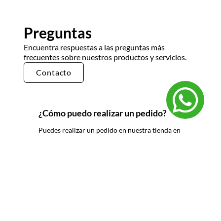
Preguntas
Encuentra respuestas a las preguntas más
frecuentes sobre nuestros productos y servicios.
Contacto
¿Cómo puedo realizar un pedido?
Puedes realizar un pedido en nuestra tienda en
línea seleccionando los productos que deseas y
siguiendo los pasos de pago. También puedes
comunicarte con nuestro equipo de ventas
para realizar un pedido por teléfono o correo
electrónico.
¿Cuál es el tiempo de entrega?