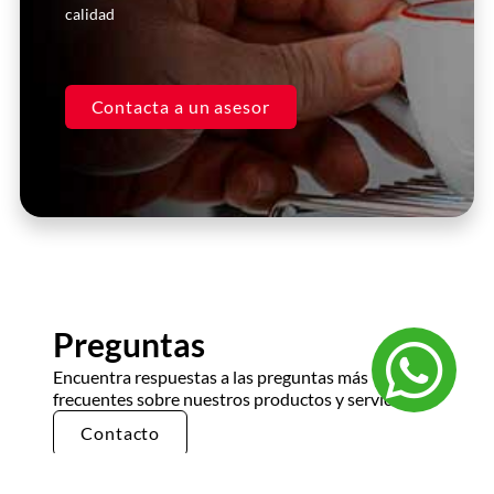
Juan Pérez
calidad
Gerente, Restaurante XYZ
Contacta a un asesor
Preguntas
Encuentra respuestas a las preguntas más
frecuentes sobre nuestros productos y servicios.
Contacto