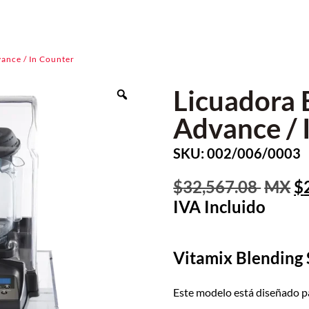
vance / In Counter
Licuadora 
Advance / 
SKU: 002/006/0003
32,567.08
Vitamix Blending 
Este modelo está diseñado p