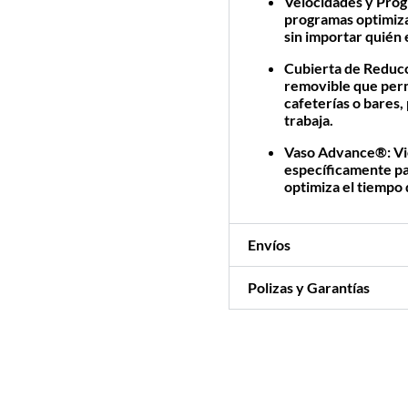
Velocidades y Pro
programas optimiz
sin importar quién
Cubierta de Reducc
removible que per
cafeterías o bares
trabaja.
Vaso Advance®:
Vi
específicamente pa
optimiza el tiempo 
Envíos
Polizas y Garantías