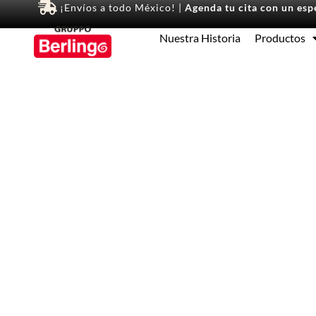
¡Envíos a todo México! |
Agenda tu cita con un espe
Nuestra Historia
Productos