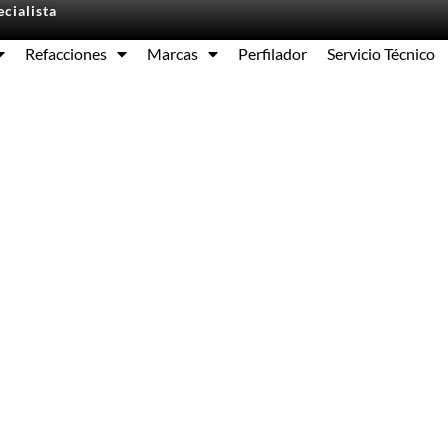
cialista
Refacciones
Marcas
Perfilador
Servicio Técnico
Equipos