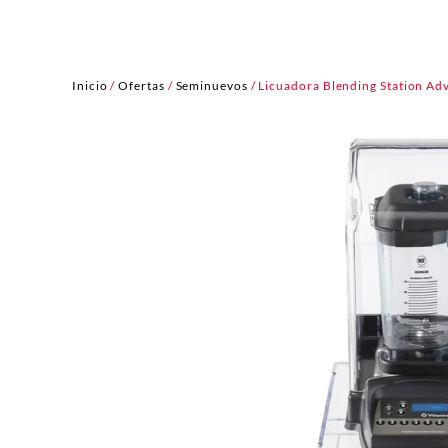
Inicio
/
Ofertas
/
Seminuevos
/ Licuadora Blending Station Ad