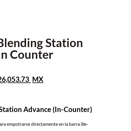
Blending Station
In Counter
26,053.73
Station Advance (In-Counter)
ara empotrarse directamente en la barra (
In-