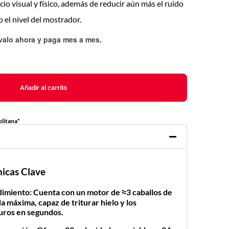
acio visual y físico, además de reducir aún más el ruido
o el nivel del mostrador.
évalo ahora y paga mes a mes
.
Añadir al carrito
litana*
nicas Clave
dimiento:
Cuenta con un motor de
≈3 caballos de
da máxima, capaz de triturar hielo y los
uros en segundos.