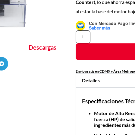
Counter
), lo que ahorra esp
al estar la base del motor baj
Con Mercado Pago
ll
Saber más
Descargas
Envio gratis en CDMX y Área Metropo
Detalles
Especificaciones Téc
Motor de Alto Ren
fuerza (HP)
de sali
ingredientes más d