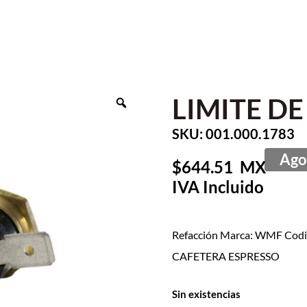
LIMITE D
SKU: 001.000.1783
644.51
Refacción Marca: WMF Codig
CAFETERA ESPRESSO
Sin existencias