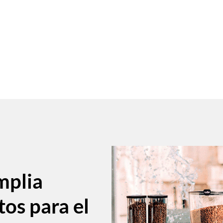
mplia
tos para el