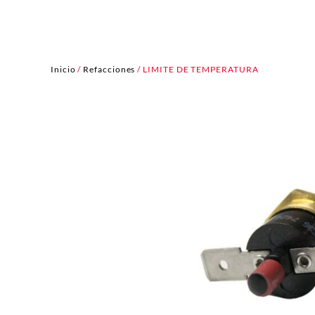
Inicio
/
Refacciones
/ LIMITE DE TEMPERATURA