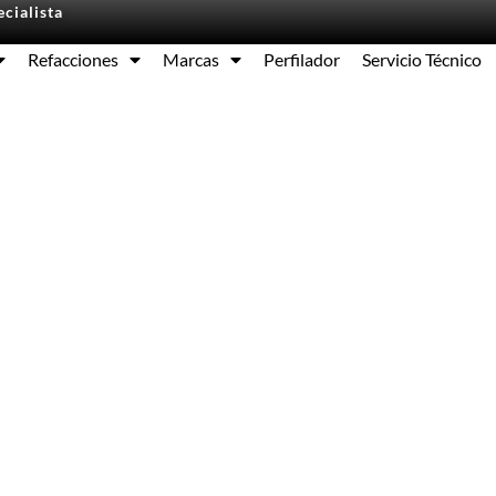
cialista
Refacciones
Marcas
Perfilador
Servicio Técnico
Equipos