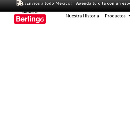
¡Envíos a todo México! |
Agenda tu cita con un espe
Nuestra Historia
Productos