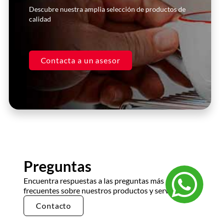
Descubre nuestra amplia selección de productos de
Juan Pérez
calidad
Gerente, Restaurante XYZ
Contacta a un asesor
Preguntas
Encuentra respuestas a las preguntas más
frecuentes sobre nuestros productos y servicios.
Contacto