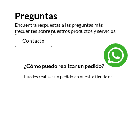
Preguntas
Encuentra respuestas a las preguntas más
frecuentes sobre nuestros productos y servicios.
Contacto
¿Cómo puedo realizar un pedido?
Puedes realizar un pedido en nuestra tienda en
línea seleccionando los productos que deseas y
siguiendo los pasos de pago. También puedes
comunicarte con nuestro equipo de ventas
para realizar un pedido por teléfono o correo
electrónico.
¿Cuál es el tiempo de entrega?