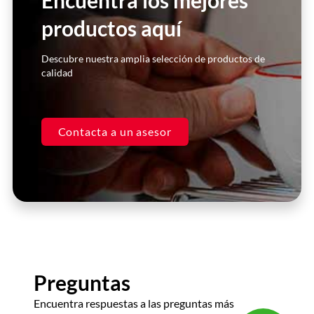
Encuentra los mejores
productos aquí
Click Here
Descubre nuestra amplia selección de productos de
calidad
Contacta a un asesor
Preguntas
Encuentra respuestas a las preguntas más