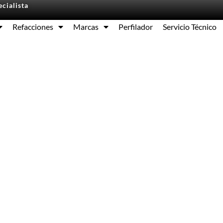
cialista
Refacciones
Marcas
Perfilador
Servicio Técnico
Equipos