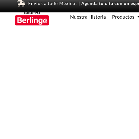
¡Envíos a todo México! |
Agenda tu cita con un espe
Nuestra Historia
Productos