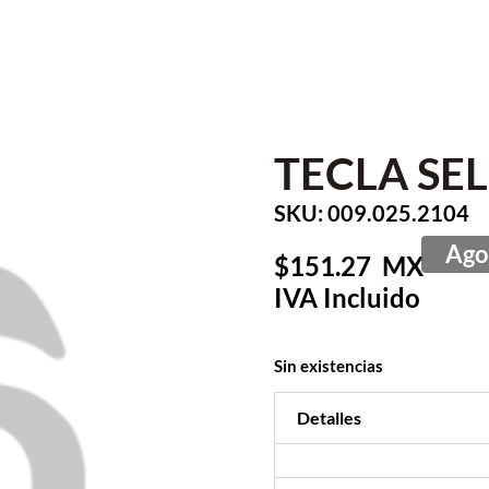
TECLA SE
SKU: 009.025.2104
151.27
Sin existencias
Detalles