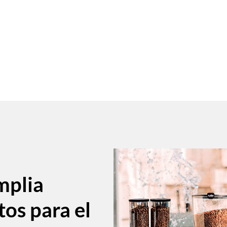
mplia
tos para el