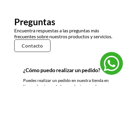
Preguntas
Encuentra respuestas a las preguntas más
frecuentes sobre nuestros productos y servicios.
Contacto
¿Cómo puedo realizar un pedido?
Puedes realizar un pedido en nuestra tienda en
línea seleccionando los productos que deseas y
siguiendo los pasos de pago. También puedes
comunicarte con nuestro equipo de ventas
para realizar un pedido por teléfono o correo
electrónico.