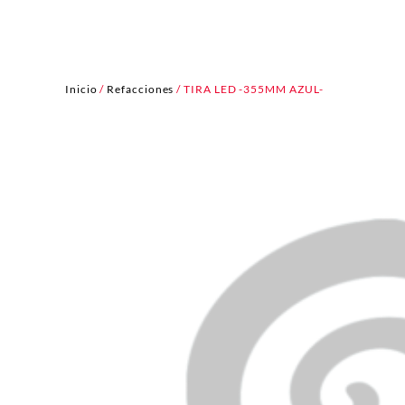
Inicio
/
Refacciones
/ TIRA LED -355MM AZUL-