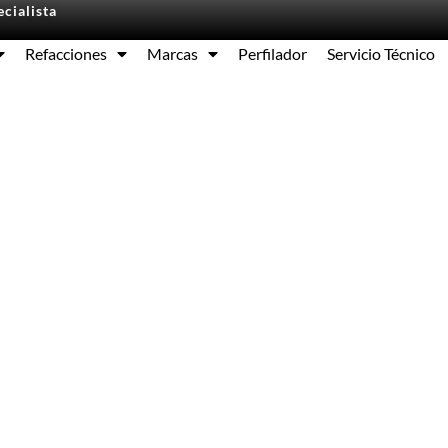
cialista
Refacciones
Marcas
Perfilador
Servicio Técnico
Equipos