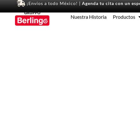
¡Envíos a todo México! |
Agenda tu cita con un espe
Nuestra Historia
Productos