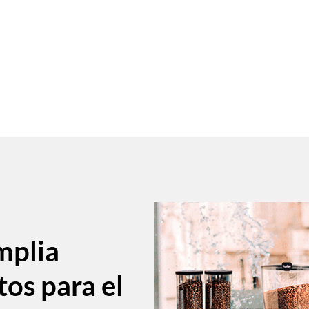
mplia
tos para el