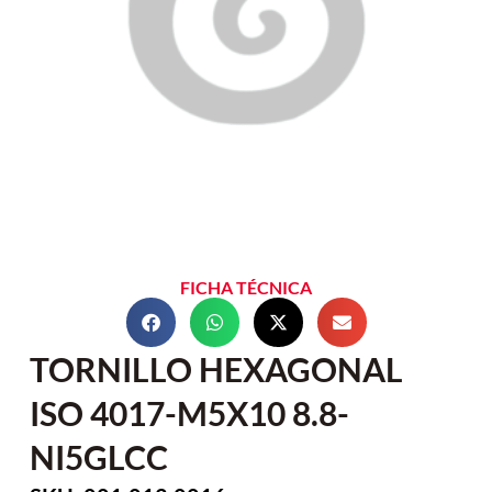
FICHA TÉCNICA
TORNILLO HEXAGONAL
ISO 4017-M5X10 8.8-
NI5GLCC