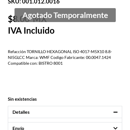
SKU: 001.012.0016
8.00
Refacción TORNILLO HEXAGONAL ISO 4017-M5X10 8.8-
NI5GLCC Marca: WMF Codigo Fabricante: 00.0047.1424
Compatible con: BISTRO 8001
Sin existencias
Detalles
Envío