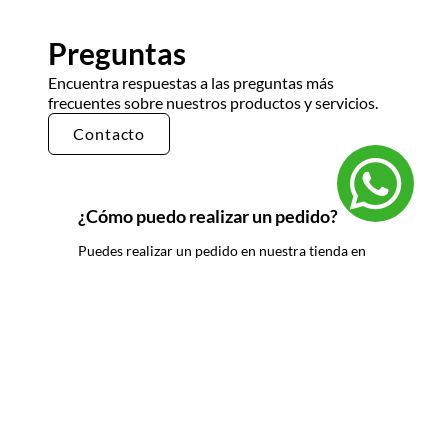
Preguntas
Encuentra respuestas a las preguntas más
frecuentes sobre nuestros productos y servicios.
Contacto
¿Cómo puedo realizar un pedido?
Puedes realizar un pedido en nuestra tienda en
línea seleccionando los productos que deseas y
siguiendo los pasos de pago. También puedes
comunicarte con nuestro equipo de ventas
para realizar un pedido por teléfono o correo
electrónico.
¿Cuál es el tiempo de entrega?