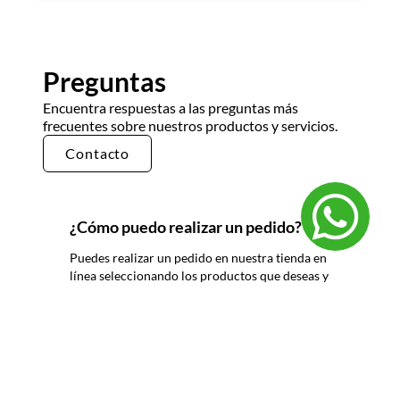
Preguntas
Encuentra respuestas a las preguntas más
frecuentes sobre nuestros productos y servicios.
Contacto
¿Cómo puedo realizar un pedido?
Puedes realizar un pedido en nuestra tienda en
línea seleccionando los productos que deseas y
siguiendo los pasos de pago. También puedes
comunicarte con nuestro equipo de ventas
para realizar un pedido por teléfono o correo
electrónico.