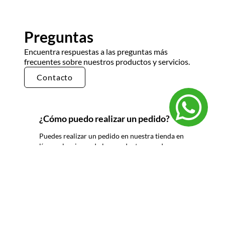
Preguntas
Encuentra respuestas a las preguntas más
frecuentes sobre nuestros productos y servicios.
Contacto
¿Cómo puedo realizar un pedido?
Puedes realizar un pedido en nuestra tienda en
línea seleccionando los productos que deseas y
siguiendo los pasos de pago. También puedes
comunicarte con nuestro equipo de ventas
para realizar un pedido por teléfono o correo
electrónico.