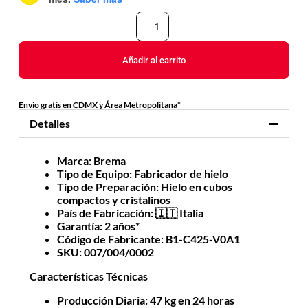
Añadir al carrito
Envio gratis en CDMX y Área Metropolitana*
Detalles
Marca
: Brema
Tipo de Equipo
: Fabricador de hielo
Tipo de Preparación
: Hielo en cubos
compactos y cristalinos
País de Fabricación
: 🇮🇹 Italia
Garantía
: 2 años*
Código de Fabricante
: B1-C425-V0A1
SKU
: 007/004/0002
Características Técnicas
Producción Diaria
: 47 kg en 24 horas