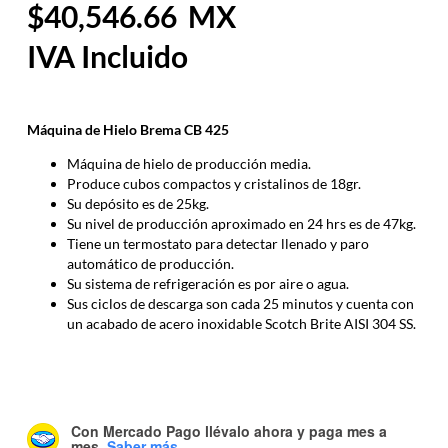
40,546.66
Máquina de Hielo Brema CB 425
Máquina de hielo de producción media.
Produce cubos compactos y cristalinos de 18gr.
Su depósito es de 25kg.
Su nivel de producción aproximado en 24 hrs es de 47kg.
Tiene un termostato para detectar llenado y paro
automático de producción.
Su sistema de refrigeración es por aire o agua.
Sus ciclos de descarga son cada 25 minutos y cuenta con
un acabado de acero inoxidable Scotch Brite AISI 304 SS.
Con Mercado Pago
llévalo ahora y paga mes a
mes
.
Saber más