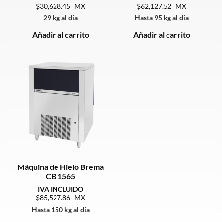
30,628.45
62,127.52
29 kg al día
Hasta 95 kg al día
Añadir al carrito
Añadir al carrito
Máquina de Hielo Brema
CB 1565
85,527.86
Hasta 150 kg al día