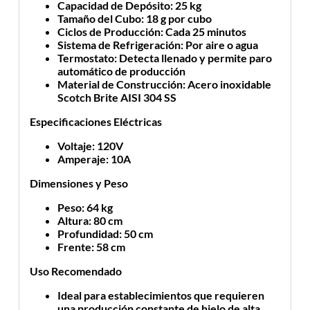
Capacidad de Depósito
: 25 kg
Tamaño del Cubo
: 18 g por cubo
Ciclos de Producción
: Cada 25 minutos
Sistema de Refrigeración
: Por aire o agua
Termostato
: Detecta llenado y permite paro
automático de producción
Material de Construcción
: Acero inoxidable
Scotch Brite AISI 304 SS
Especificaciones Eléctricas
Voltaje
: 120V
Amperaje
: 10A
Dimensiones y Peso
Peso
: 64 kg
Altura
: 80 cm
Profundidad
: 50 cm
Frente
: 58 cm
Uso Recomendado
Ideal para establecimientos que requieren
una producción constante de hielo de alta