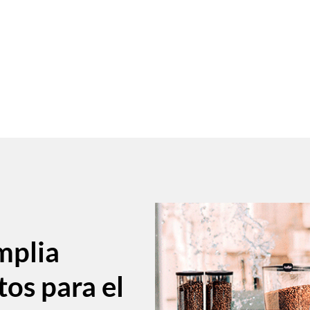
mplia
tos para el