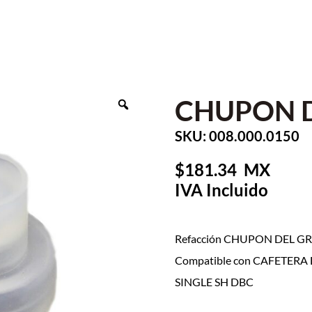
CHUPON D
SKU: 008.000.0150
181.34
Refacción CHUPON DEL GRI
Compatible con CAFETER
SINGLE SH DBC