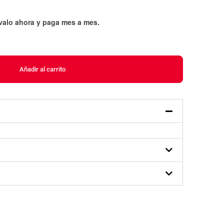
évalo ahora y paga mes a mes
.
Añadir al carrito