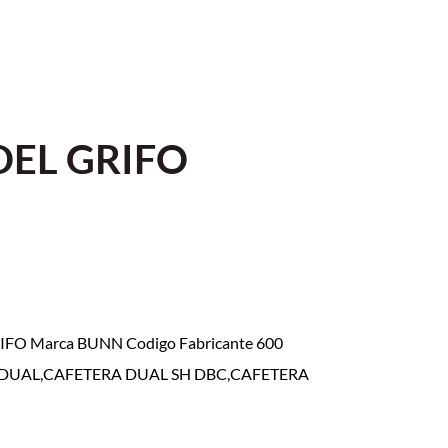
EL GRIFO
FO Marca BUNN Codigo Fabricante 600
A DUAL,CAFETERA DUAL SH DBC,CAFETERA