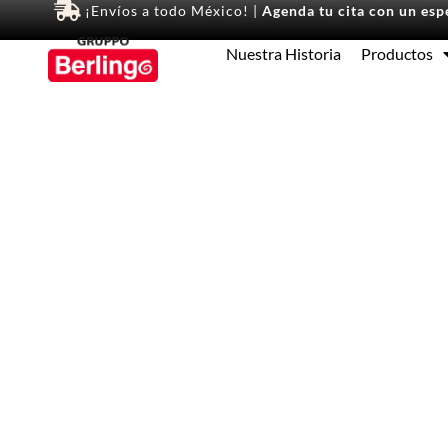
¡Envíos a todo México! |
Agenda tu cita con un espe
Nuestra Historia
Productos