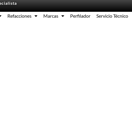
cialista
Refacciones
Marcas
Perfilador
Servicio Técnico
Equipos