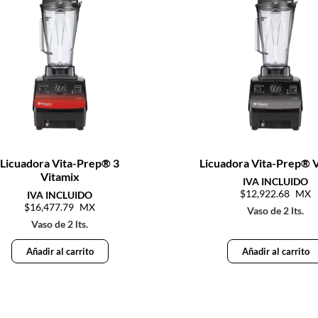
Licuadora Vita-Prep® 3
Licuadora Vita-Prep® 
Vitamix
12,922.68
16,477.79
Vaso de 2 lts.
Vaso de 2 lts.
Añadir al carrito
Añadir al carrito