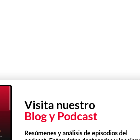
Visita nuestro
Blog y Podcast
Resúmenes y análisis de episodios del