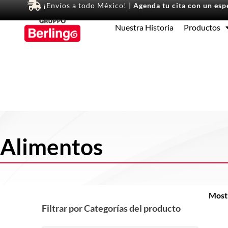
¡Envíos a todo México! |
Agenda tu cita con un espe
Nuestra Historia
Productos
Alimentos
Mostr
Filtrar por Categorías del producto