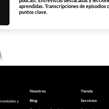
podcast. Entrevistas destacadas y leccion
aprendidas. Transcripciones de episodios 
puntos clave.
Nosotros
Tienda
Blog
Servicios
 novedades y