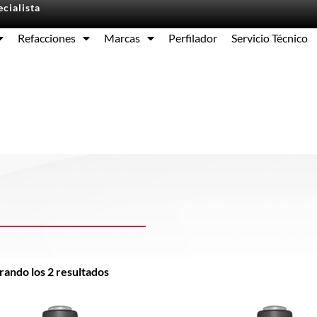
cialista
Refacciones
Marcas
Perfilador
Servicio Técnico
Equipos
ando los 2 resultados