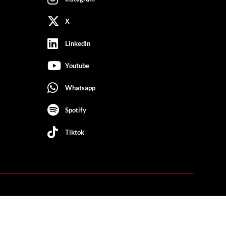
X
LinkedIn
Youtube
Whatsapp
Spotify
Tiktok