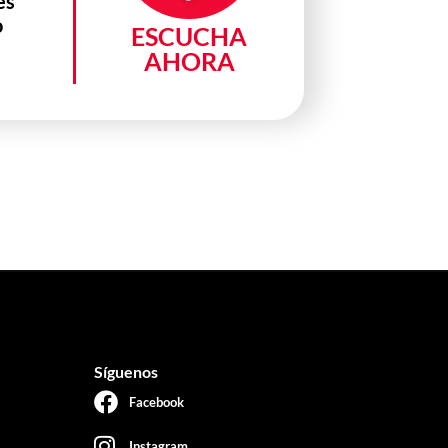
es
o
ESCUCHA
AHORA
Síguenos
Facebook
Instagram