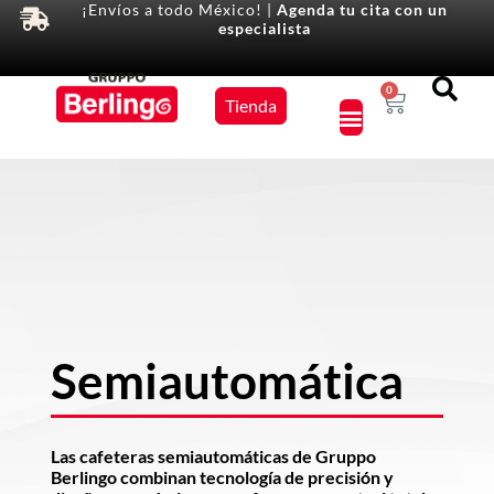
¡Envíos a todo México! |
Agenda tu cita con un
especialista
Equipos
0
Tienda
×
Semiautomática
Las cafeteras semiautomáticas de Gruppo
Berlingo combinan tecnología de precisión y