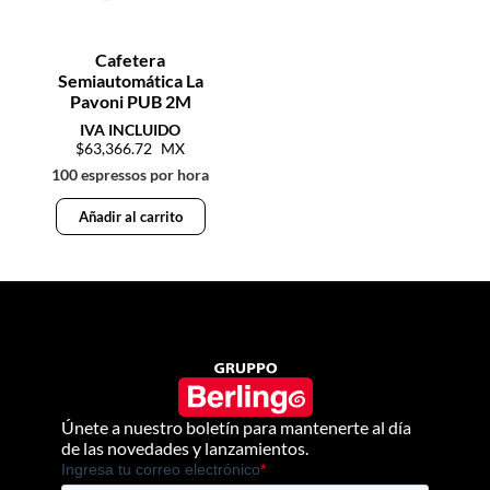
Cafetera
Semiautomática La
Pavoni PUB 2M
63,366.72
100 espressos por hora
Añadir al carrito
Únete a nuestro boletín para mantenerte al día
de las novedades y lanzamientos.