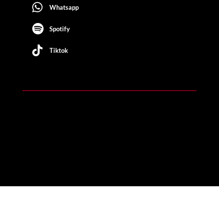
Whatsapp
Spotify
Tiktok