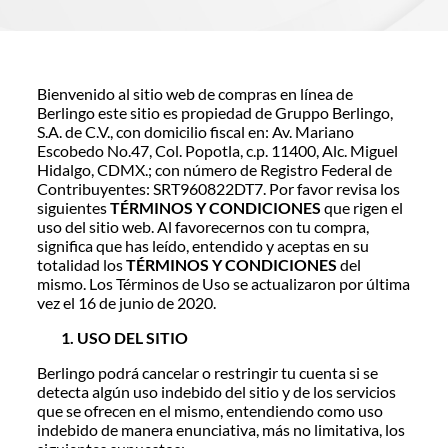
Bienvenido al sitio web de compras en línea de
Berlingo este sitio es propiedad de Gruppo Berlingo,
S.A. de C.V., con domicilio fiscal en: Av. Mariano
Escobedo No.47, Col. Popotla, c.p. 11400, Alc. Miguel
Hidalgo, CDMX.; con número de Registro Federal de
Contribuyentes: SRT960822DT7. Por favor revisa los
siguientes
TÉRMINOS Y CONDICIONES
que rigen el
uso del sitio web. Al favorecernos con tu compra,
significa que has leído, entendido y aceptas en su
totalidad los
TÉRMINOS Y CONDICIONES
del
mismo. Los Términos de Uso se actualizaron por última
vez el 16 de junio de 2020.
USO DEL SITIO
Berlingo podrá cancelar o restringir tu cuenta si se
detecta algún uso indebido del sitio y de los servicios
que se ofrecen en el mismo, entendiendo como uso
indebido de manera enunciativa, más no limitativa, los