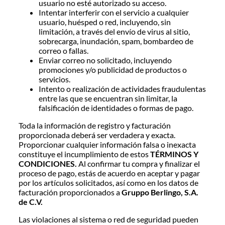
usuario no esté autorizado su acceso.
Intentar interferir con el servicio a cualquier
usuario, huésped o red, incluyendo, sin
limitación, a través del envío de virus al sitio,
sobrecarga, inundación, spam, bombardeo de
correo o fallas.
Enviar correo no solicitado, incluyendo
promociones y/o publicidad de productos o
servicios.
Intento o realización de actividades fraudulentas
entre las que se encuentran sin limitar, la
falsificación de identidades o formas de pago.
Toda la información de registro y facturación
proporcionada deberá ser verdadera y exacta.
Proporcionar cualquier información falsa o inexacta
constituye el incumplimiento de estos
TÉRMINOS Y
CONDICIONES.
Al confirmar tu compra y finalizar el
proceso de pago, estás de acuerdo en aceptar y pagar
por los artículos solicitados, así como en los datos de
facturación proporcionados a
Gruppo Berlingo, S.A.
de C.V.
Las violaciones al sistema o red de seguridad pueden