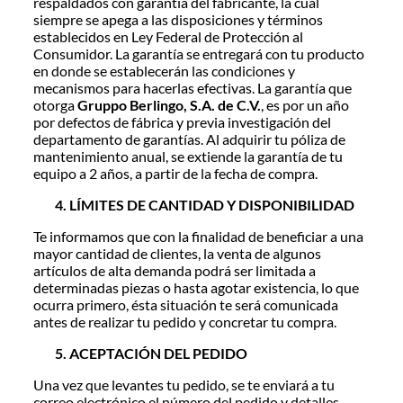
respaldados con garantía del fabricante, la cual
siempre se apega a las disposiciones y términos
establecidos en Ley Federal de Protección al
Consumidor. La garantía se entregará con tu producto
en donde se establecerán las condiciones y
mecanismos para hacerlas efectivas. La garantía que
otorga
Gruppo Berlingo, S.A. de C.V.
, es por un año
por defectos de fábrica y previa investigación del
departamento de garantías. Al adquirir tu póliza de
mantenimiento anual, se extiende la garantía de tu
equipo a 2 años, a partir de la fecha de compra.
LÍMITES DE CANTIDAD Y DISPONIBILIDAD
Te informamos que con la finalidad de beneficiar a una
mayor cantidad de clientes, la venta de algunos
artículos de alta demanda podrá ser limitada a
determinadas piezas o hasta agotar existencia, lo que
ocurra primero, ésta situación te será comunicada
antes de realizar tu pedido y concretar tu compra.
ACEPTACIÓN DEL PEDIDO
Una vez que levantes tu pedido, se te enviará a tu
correo electrónico el número del pedido y detalles