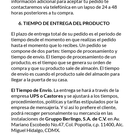
información adicional para aceptar tu pedido te
contactaremos vía telefónica en un lapso de 24 a 48
horas posteriores a tu compra.
TIEMPO DE ENTREGA DEL PRODUCTO
El plazo de entrega total de su pedido es el periodo de
tiempo desde el momento en que realizas el pedido
hasta el momento que lo recibes. Un pedido se
compone de dos partes: tiempo de procesamiento y
tiempo de envío. El tiempo de procesamiento de un
producto, es el tiempo que se genera su orden de
compra y que su producto sale de almacén. El tiempo
de envío es cuando el producto sale del almacén para
llegar a la puerta de su casa.
El Tiempo de Envío.
La entrega se hará a través de la
empresa
UPS o Castores
y se ajustará a los tiempos,
procedimientos, políticas y tarifas estipulados por la
empresa de mensajería. Y si así lo prefiere el cliente,
podrá recoger personalmente su mercancía en las
instalaciones de
Gruppo Berlingo, S.A. de C.V.
en Av.
Mariano Escobedo No.47, Col. Popotla, c.p. 11400, Alc.
Miguel Hidalgo, CDMX.