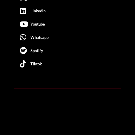
LinkedIn
Youtube
Whatsapp
Spotify
Tiktok