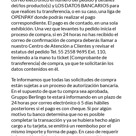
del/los producto(s) y LOS DATOS BANCARIOS para
que realices tu transferencia, o en su caso, una liga de
OPENPAY donde podrás realizar el pago
correspondiente. El pago es de contado, en una sola
exhibición. Una vez que levantes tu pedido inicia el
proceso de compra, si en 24 horas no has recibido el
correo de confirmación de compra deberás llamar a
nuestro Centro de Atención a Clientes y revisar el
estatus del pedido Tel. 55 2558 9695 Ext. 110,
teniendo a la mano tu ticket (Comprobante de
transferencia) de compra, ya que te solicitarán los
datos contenidos en él.
Te informamos que todas las solicitudes de compra
están sujetas a un proceso de autorización bancaria.
En el supuesto de que tu compra sea aprobada,
Gruppo Berlingo te estará informando en un plazo de
24 horas por correo electrónico ó 5 días hábiles
posteriores si el pago es con cheque. Si por algún
motivo tu banco determina que no es posible
completar la transacción y ya se hubiera hecho algún
cargo a tu tarjeta, se emitirá un reembolso por el
mismo importe y forma de pago. En caso de requerir