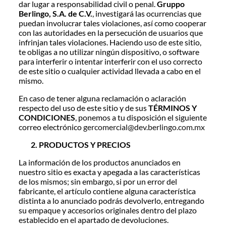
dar lugar a responsabilidad civil o penal.
Gruppo
Berlingo, S.A. de C.V.
, investigará las ocurrencias que
puedan involucrar tales violaciones, así como cooperar
con las autoridades en la persecución de usuarios que
infrinjan tales violaciones. Haciendo uso de este sitio,
te obligas a no utilizar ningún dispositivo, o software
para interferir o intentar interferir con el uso correcto
de este sitio o cualquier actividad llevada a cabo en el
mismo.
En caso de tener alguna reclamación o aclaración
respecto del uso de este sitio y de sus
TÉRMINOS Y
CONDICIONES
, ponemos a tu disposición el siguiente
correo electrónico
gercomercial@dev.berlingo.com.mx
PRODUCTOS Y PRECIOS
La información de los productos anunciados en
nuestro sitio es exacta y apegada a las características
de los mismos; sin embargo, si por un error del
fabricante, el artículo contiene alguna característica
distinta a lo anunciado podrás devolverlo, entregando
su empaque y accesorios originales dentro del plazo
establecido en el apartado de devoluciones.