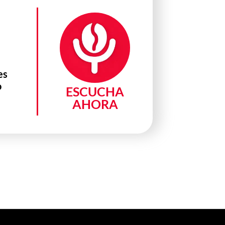
es
o
ESCUCHA
AHORA