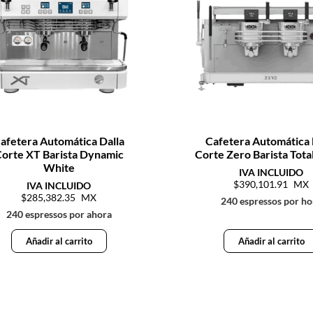
afetera Automática Dalla
Cafetera Automática 
orte XT Barista Dynamic
Corte Zero Barista Tota
White
390,101.91
285,382.35
240 espressos por ho
240 espressos por ahora
Añadir al carrito
Añadir al carrito