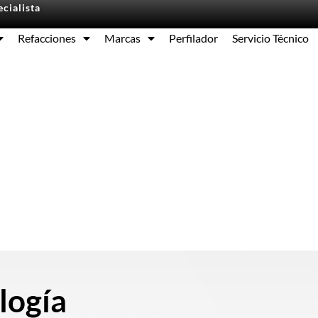
cialista
Refacciones
Marcas
Perfilador
Servicio Técnico
Equipos
logía