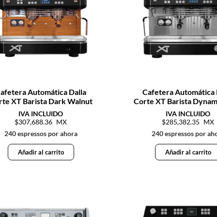
afetera Automática Dalla
Cafetera Automática 
rte XT Barista Dark Walnut
Corte XT Barista Dynam
307,688.36
285,382.35
240 espressos por ahora
240 espressos por ah
Añadir al carrito
Añadir al carrito