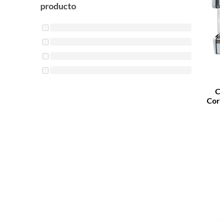
producto
C
Cor