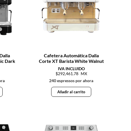
Dalla
Cafetera Automática Dalla
ic Dark
Corte XT Barista White Walnut
292,461.78
ora
240 espressos por ahora
Añadir al carrito