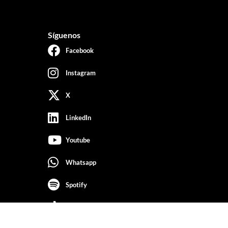
Síguenos
Facebook
Instagram
X
LinkedIn
Youtube
Whatsapp
Spotify
Tiktok