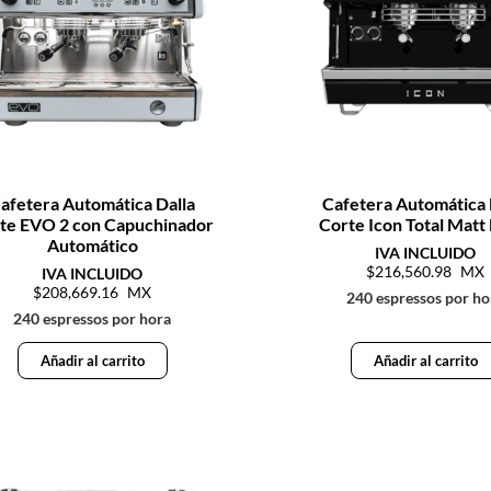
afetera Automática Dalla
Cafetera Automática 
te EVO 2 con Capuchinador
Corte Icon Total Matt
Automático
216,560.98
208,669.16
240 espressos por ho
240 espressos por hora
Añadir al carrito
Añadir al carrito