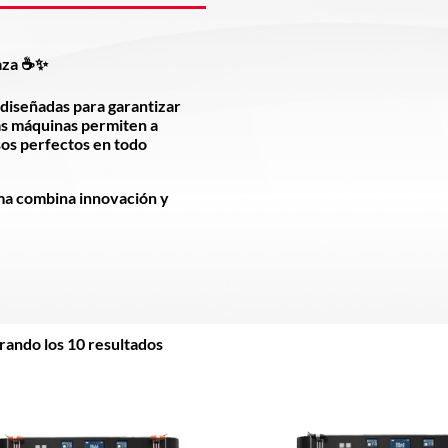
aza
☕✨
diseñadas para garantizar
tas máquinas permiten a
sos perfectos en todo
ama combina innovación y
ando los 10 resultados