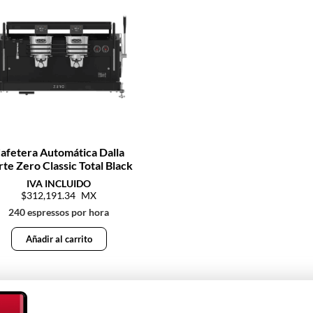
afetera Automática Dalla
te Zero Classic Total Black
312,191.34
240 espressos por hora
Añadir al carrito