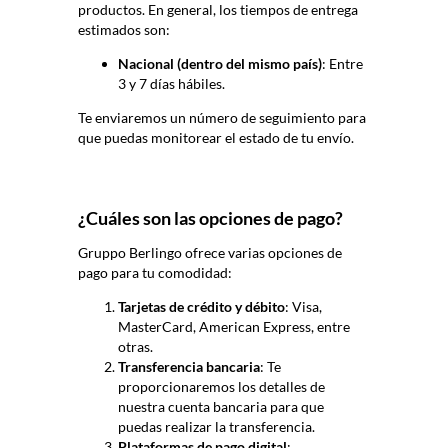
productos. En general, los tiempos de entrega
estimados son:
Nacional (dentro del mismo país)
: Entre
3 y 7 días hábiles.
Te enviaremos un número de seguimiento para
que puedas monitorear el estado de tu envío.
¿Cuáles son las opciones de pago?
Gruppo
Berlingo
ofrece varias opciones de
pago para tu comodidad:
Tarjetas de crédito y débito
: Visa,
MasterCard, American Express, entre
otras.
Transferencia bancaria
: Te
proporcionaremos los detalles de
nuestra cuenta bancaria para que
puedas realizar la transferencia.
Plataformas de pago digital
: