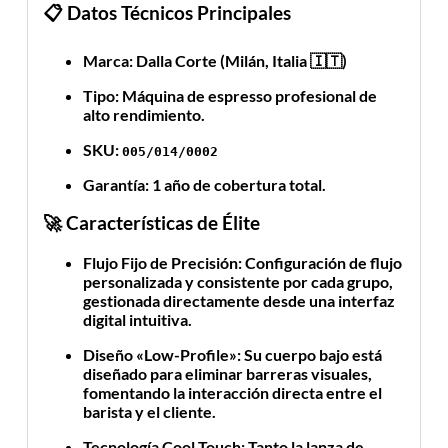
📋 Datos Técnicos Principales
Marca:
Dalla Corte (Milán, Italia 🇮🇹)
Tipo:
Máquina de espresso profesional de
alto rendimiento.
SKU:
005/014/0002
Garantía:
1 año de cobertura total.
🚀 Características de Élite
Flujo Fijo de Precisión:
Configuración de flujo
personalizada y consistente por cada grupo,
gestionada directamente desde una interfaz
digital intuitiva.
Diseño «Low-Profile»:
Su cuerpo bajo está
diseñado para eliminar barreras visuales,
fomentando la interacción directa entre el
barista y el cliente.
Tecnología Cool Touch:
Tanto la lanza de