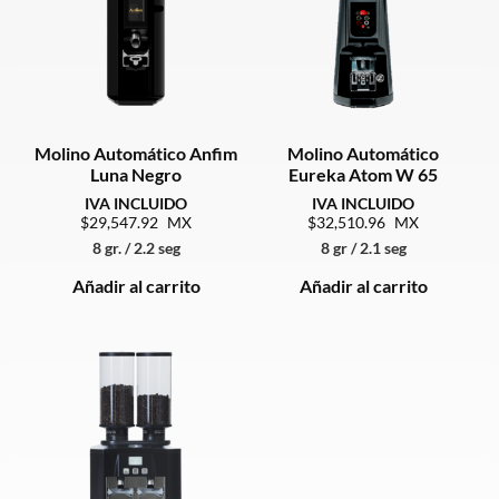
Molino Automático Anfim
Molino Automático
Luna Negro
Eureka Atom W 65
29,547.92
32,510.96
8 gr. / 2.2 seg
8 gr / 2.1 seg
Añadir al carrito
Añadir al carrito