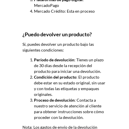
MercadoPago
Mercado Crédito: Esta en proceso
¿Puedo devolver un producto?
Sí, puedes devolver un producto bajo las
siguientes condiciones:
Período de devolución
: Tienes un plazo
de 30 días desde la recepción del
producto para iniciar una devolución.
Condición del producto
: El producto
debe estar en su estado original, sin usar
y con todas las etiquetas y empaques
originales.
Proceso de devolución
: Contacta a
nuestro servicio de atención al cliente
para obtener instrucciones sobre cómo
proceder con la devolución.
Nota: Los gastos de envío de la devolución