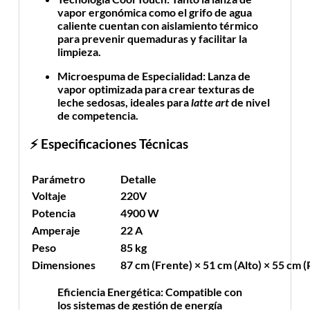
vapor ergonómica como el grifo de agua
caliente cuentan con aislamiento térmico
para prevenir quemaduras y facilitar la
limpieza.
Microespuma de Especialidad:
Lanza de
vapor optimizada para crear texturas de
leche sedosas, ideales para
latte art
de nivel
de competencia.
⚡ Especificaciones Técnicas
Parámetro
Detalle
Voltaje
220V
Potencia
4900 W
Amperaje
22 A
Peso
85 kg
Dimensiones
87 cm (Frente) × 51 cm (Alto) × 55 cm 
Eficiencia Energética:
Compatible con
los sistemas de gestión de energía