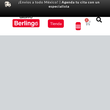
¡Envíos a todo México! |
Agenda tu cita con un
especialista
Equipos
0
Tienda
×