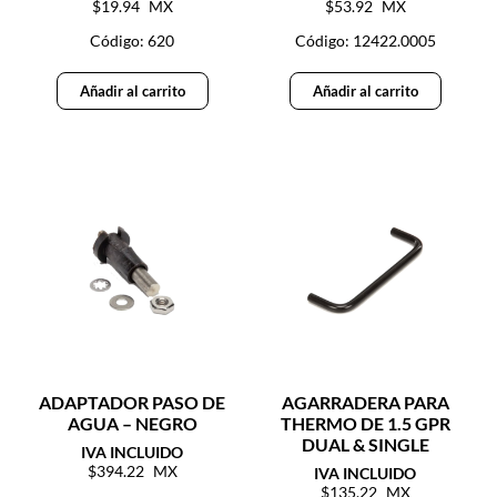
19.94
53.92
Código: 620
Código: 12422.0005
Añadir al carrito
Añadir al carrito
ADAPTADOR PASO DE
AGARRADERA PARA
AGUA – NEGRO
THERMO DE 1.5 GPR
DUAL & SINGLE
394.22
135.22