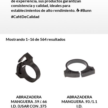
de experiencia, sus productos garantizan
consistencia y calidad, ideales para
establecimientos de alto rendimiento. ☕ #Bunn
#CaféDeCalidad
Mostrando 1–16 de 564 resultados
ABRAZADERA
ABRAZADERA
MANGUERA .59 /. 66
MANGUERA .93 /1.1
I.D. (USAR CON .375
I.D.