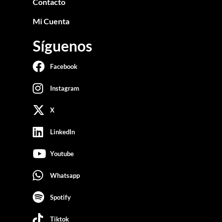
Contacto
Mi Cuenta
Síguenos
Facebook
Instagram
X
LinkedIn
Youtube
Whatsapp
Spotify
Tiktok