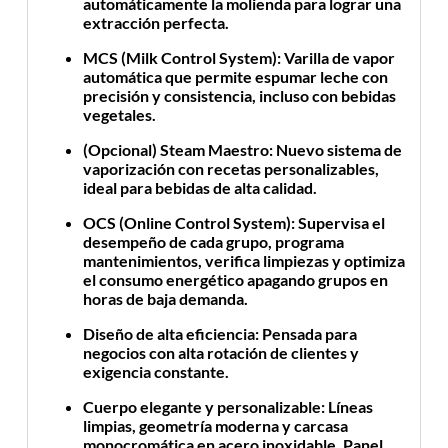
automáticamente la molienda para lograr una
extracción perfecta.
MCS (Milk Control System)
: Varilla de vapor
automática que permite espumar leche con
precisión y consistencia, incluso con bebidas
vegetales.
(Opcional) Steam Maestro
: Nuevo sistema de
vaporización con recetas personalizables,
ideal para bebidas de alta calidad.
OCS (Online Control System)
: Supervisa el
desempeño de cada grupo, programa
mantenimientos, verifica limpiezas y optimiza
el consumo energético apagando grupos en
horas de baja demanda.
Diseño de alta eficiencia
: Pensada para
negocios con alta rotación de clientes y
exigencia constante.
Cuerpo elegante y personalizable
: Líneas
limpias, geometría moderna y carcasa
monocromática en acero inoxidable. Panel