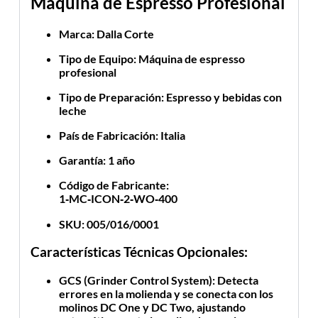
Máquina de Espresso Profesional
Marca
: Dalla Corte
Tipo de Equipo
: Máquina de espresso
profesional
Tipo de Preparación
: Espresso y bebidas con
leche
País de Fabricación
: Italia
Garantía
: 1 año
Código de Fabricante
:
1‑MC‑ICON‑2‑WO‑400
SKU
:
005/016/0001
Características Técnicas Opcionales:
GCS (Grinder Control System)
: Detecta
errores en la molienda y se conecta con los
molinos
DC One
y
DC Two
, ajustando