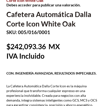
Corte Icon White Oak”
Debes
acceder
para publicar una valoración.
Cafetera Automática Dalla
Corte Icon White Oak
SKU: 005/016/0001
242,093.36
CON. INGENIERÍA AVANZADA, RESULTADOS IMPECABLES.
La Cafetera Automática Dalla Corte Icon es la máquina
profesional que transforma cualquier espresso en una
experiencia inolvidable. Creada para negocios con alta
demanda, integra sistemas inteligentes como GCS, MCS y OCS
para garantizar consistencia, precisión y ahorro energético.