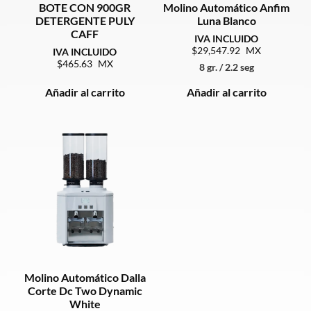
BOTE CON 900GR
Molino Automático Anfim
DETERGENTE PULY
Luna Blanco
CAFF
29,547.92
465.63
8 gr. / 2.2 seg
Añadir al carrito
Añadir al carrito
Molino Automático Dalla
Corte Dc Two Dynamic
White