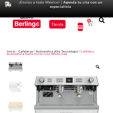
¡Envíos a todo México! |
Agenda tu cita con un
especialista
Equipos
0
Tienda
×
Inicio
/
Cafeteras
/
Automática Alta Tecnología
/ Cafetera
Automática Dalla Corte Icon White Oak