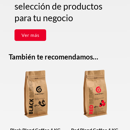
selección de productos
para tu negocio
Ver más
También te recomendamos…
Black Blend Coffee 1 KG
Red Blend Coffee 1 KG