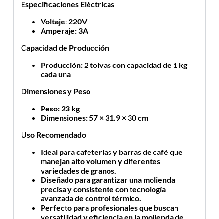
Especificaciones Eléctricas
Voltaje
: 220V
Amperaje
: 3A
Capacidad de Producción
Producción
: 2 tolvas con capacidad de 1 kg
cada una
Dimensiones y Peso
Peso
: 23 kg
Dimensiones
: 57 × 31.9 × 30 cm
Uso Recomendado
Ideal para cafeterías y barras de café que
manejan alto volumen y diferentes
variedades de granos.
Diseñado para garantizar una molienda
precisa y consistente con tecnología
avanzada de control térmico.
Perfecto para profesionales que buscan
versatilidad y eficiencia en la molienda de