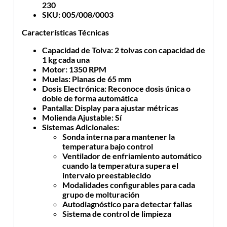
230
SKU
: 005/008/0003
Características Técnicas
Capacidad de Tolva
: 2 tolvas con capacidad de
1 kg cada una
Motor
: 1350 RPM
Muelas
: Planas de 65 mm
Dosis Electrónica
: Reconoce dosis única o
doble de forma automática
Pantalla
: Display para ajustar métricas
Molienda Ajustable
: Sí
Sistemas Adicionales
:
Sonda interna para mantener la
temperatura bajo control
Ventilador de enfriamiento automático
cuando la temperatura supera el
intervalo preestablecido
Modalidades configurables para cada
grupo de molturación
Autodiagnóstico para detectar fallas
Sistema de control de limpieza