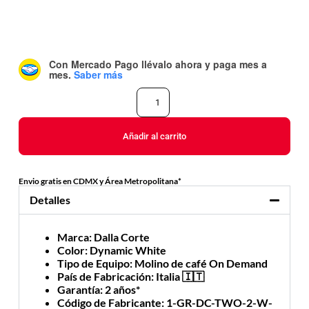
Con Mercado Pago
llévalo ahora y paga mes a
mes
.
Saber más
Añadir al carrito
Envio gratis en CDMX y Área Metropolitana*
Detalles
Marca
: Dalla Corte
Color
: Dynamic White
Tipo de Equipo
: Molino de café On Demand
País de Fabricación
: Italia 🇮🇹
Garantía
: 2 años*
Código de Fabricante
: 1-GR-DC-TWO-2-W-