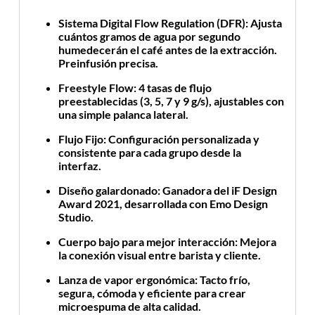
Sistema Digital Flow Regulation (DFR)
: Ajusta
cuántos gramos de agua por segundo
humedecerán el café antes de la extracción.
Preinfusión precisa.
Freestyle Flow
: 4 tasas de flujo
preestablecidas (3, 5, 7 y 9 g/s), ajustables con
una simple palanca lateral.
Flujo Fijo
: Configuración personalizada y
consistente para cada grupo desde la
interfaz.
Diseño galardonado
: Ganadora del iF Design
Award 2021, desarrollada con Emo Design
Studio.
Cuerpo bajo para mejor interacción
: Mejora
la conexión visual entre barista y cliente.
Lanza de vapor ergonómica
: Tacto frío,
segura, cómoda y eficiente para crear
microespuma de alta calidad.