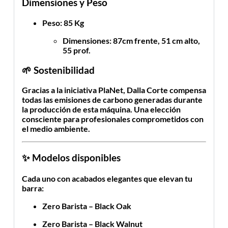
Dimensiones y Peso
Peso
: 85 Kg
Dimensiones
: 87cm frente, 51 cm alto,
55 prof.
🌱
Sostenibilidad
Gracias a la iniciativa
PlaNet
, Dalla Corte compensa
todas las emisiones de carbono generadas durante
la producción de esta máquina. Una elección
consciente para profesionales comprometidos con
el medio ambiente.
✨
Modelos disponibles
Cada uno con acabados elegantes que elevan tu
barra:
Zero Barista – Black Oak
Zero Barista – Black Walnut