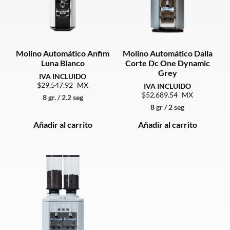
Molino Automático Anfim
Molino Automático Dalla
Luna Blanco
Corte Dc One Dynamic
Grey
29,547.92
52,689.54
8 gr. / 2.2 seg
8 gr / 2 seg
Añadir al carrito
Añadir al carrito