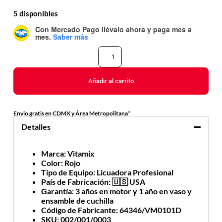
5 disponibles
Con Mercado Pago
llévalo ahora y paga mes a
mes
.
Saber más
Añadir al carrito
Envio gratis en CDMX y Área Metropolitana*
Detalles
Marca
: Vitamix
Color
: Rojo
Tipo de Equipo
: Licuadora Profesional
País de Fabricación
: 🇺🇸 USA
Garantía
: 3 años en motor y 1 año en vaso y
ensamble de cuchilla
Código de Fabricante
: 64346/VM0101D
SKU
: 002/001/0003