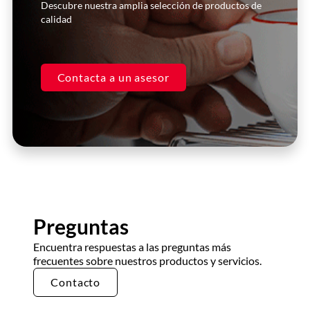
Descubre nuestra amplia selección de productos de
DLH
calidad
Contacta a un asesor
Preguntas
Encuentra respuestas a las preguntas más
frecuentes sobre nuestros productos y servicios.
Contacto