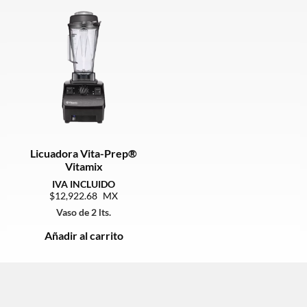
Licuadora Vita-Prep®
Vitamix
12,922.68
Vaso de 2 lts.
Añadir al carrito