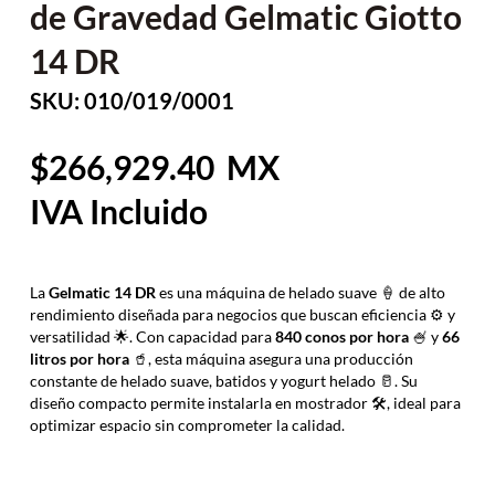
de Gravedad Gelmatic Giotto
14 DR
SKU: 010/019/0001
266,929.40
La
Gelmatic 14 DR
es una máquina de helado suave 🍦 de alto
rendimiento diseñada para negocios que buscan eficiencia ⚙️ y
versatilidad 🌟. Con capacidad para
840 conos por hora
🍧 y
66
litros por hora
🥤, esta máquina asegura una producción
constante de helado suave, batidos y yogurt helado 🥛. Su
diseño compacto permite instalarla en mostrador 🛠️, ideal para
optimizar espacio sin comprometer la calidad.