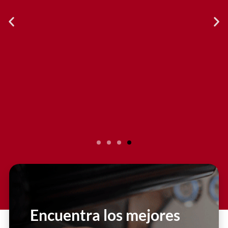
Encuentra los mejores
El servicio al cliente es excelente.