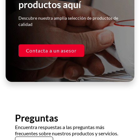
productos aquí
Compré la licuadora hace un par de
años, y he realizado reparaciones
con ellos. Siempre me atienden de
Descubre nuestra amplia selección de productos de
manera inmediata y super
calidad
personalizada. Excelentes asesores.
Casa Kooch
Contacta a un asesor
DLH
Preguntas
Encuentra respuestas a las preguntas más
frecuentes sobre nuestros productos y servicios.