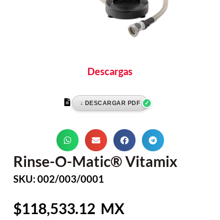
Descargas
Rinse-O-Matic® Vitamix
SKU: 002/003/0001
118,533.12