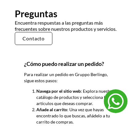
Preguntas
Encuentra respuestas a las preguntas más
frecuentes sobre nuestros productos y servicios.
Contacto
¿Cómo puedo realizar un pedido?
Para realizar un pedido en Gruppo
Berlingo
,
sigue estos pasos:
Navega por el sitio web
: Explora nuestro
catálogo de productos y selecciona los
artículos que deseas comprar.
Añade al carrito
: Una vez que hayas
encontrado lo que buscas, añádelo a tu
carrito de compras.
Revisa tu pedido
: Dirígete a tu carrito
para revisar los productos seleccionados