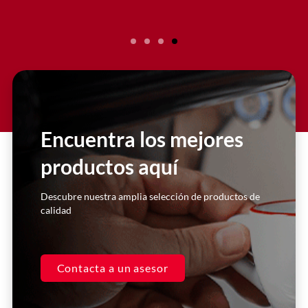
Encuentra los mejores
productos aquí
Descubre nuestra amplia selección de productos de
calidad
El servicio al cliente es excelente.
Compré la licuadora hace un par de
años, y he realizado reparaciones
con ellos. Siempre me atienden de
Contacta a un asesor
manera inmediata y super
personalizada. Excelentes asesores.