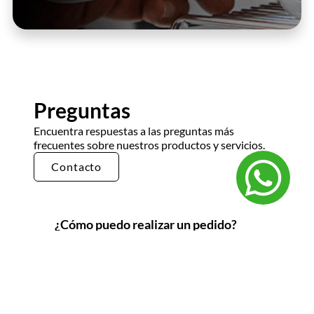
Casa Kooch
DLH
Preguntas
Encuentra respuestas a las preguntas más
frecuentes sobre nuestros productos y servicios.
Contacto
¿Cómo puedo realizar un pedido?
Para realizar un pedido en Gruppo
Berlingo
,
sigue estos pasos:
Navega por el sitio web
: Explora nuestro
catálogo de productos y selecciona los