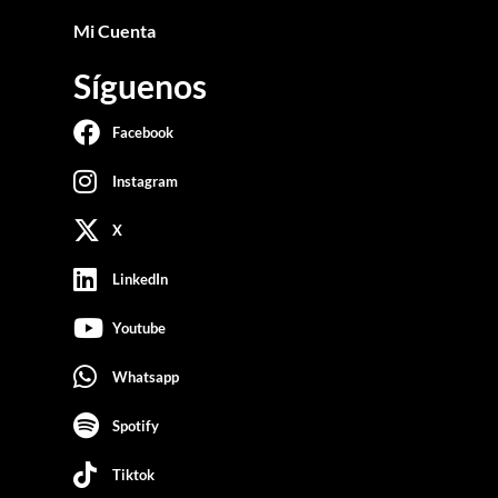
Mi Cuenta
Síguenos
Facebook
Instagram
X
LinkedIn
Youtube
Whatsapp
Spotify
Tiktok