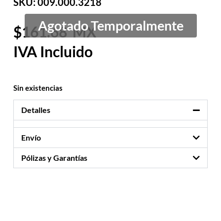
SKU: 009.000.3218
161.68
Sin existencias
Detalles
Envío
Pólizas y Garantías