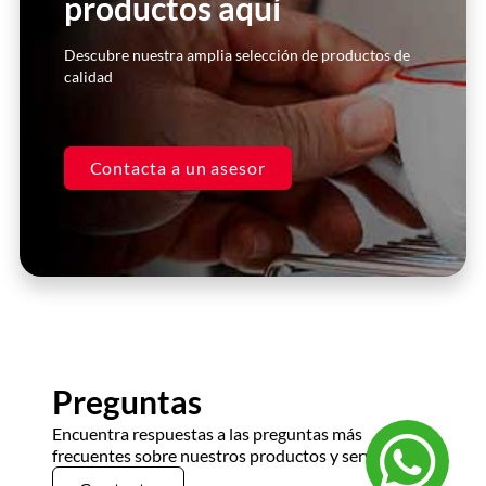
productos aquí
Click Here
Descubre nuestra amplia selección de productos de
calidad
Contacta a un asesor
Preguntas
Encuentra respuestas a las preguntas más
frecuentes sobre nuestros productos y servicios.