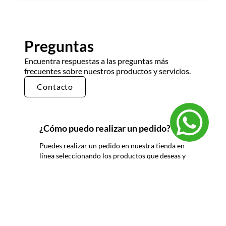
Preguntas
Encuentra respuestas a las preguntas más
frecuentes sobre nuestros productos y servicios.
Contacto
¿Cómo puedo realizar un pedido?
Puedes realizar un pedido en nuestra tienda en
línea seleccionando los productos que deseas y
siguiendo los pasos de pago. También puedes
comunicarte con nuestro equipo de ventas
para realizar un pedido por teléfono o correo
electrónico.