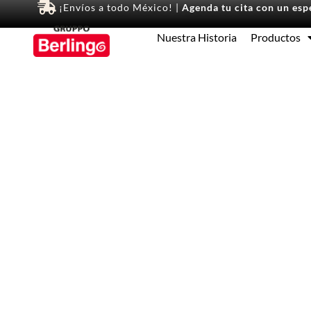
¡Envíos a todo México! |
Agenda tu cita con un espe
Nuestra Historia
Productos