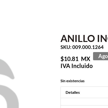
ANILLO I
SKU: 009.000.1264
10.81
Sin existencias
Detalles