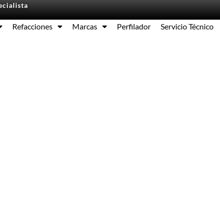
cialista
Refacciones
Marcas
Perfilador
Servicio Técnico
Equipos