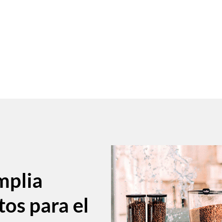
mplia
tos para el