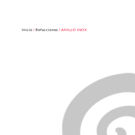
Inicio
/
Refacciones
/ ANILLO INOX