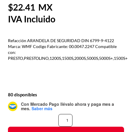
22.41
Refacción ARANDELA DE SEGURIDAD DIN 6799-9-4122
Marca: WMF Codigo Fabricante: 00.0047.2247 Compatible
con:
PRESTO,PRESTOLINO,1200S,1500S,2000S,5000S,5000S+,1500S+
80 disponibles
Con Mercado Pago
llévalo ahora y paga mes a
mes
.
Saber más