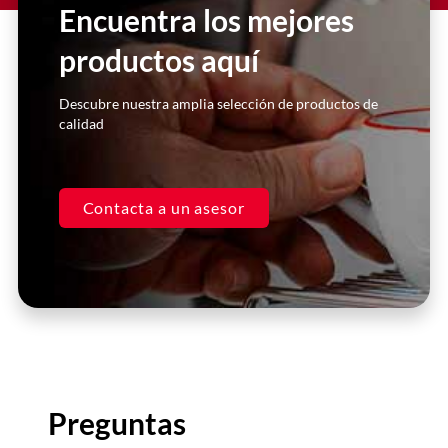
Encuentra los mejores
productos aquí
Click Here
Descubre nuestra amplia selección de productos de
calidad
Contacta a un asesor
Preguntas