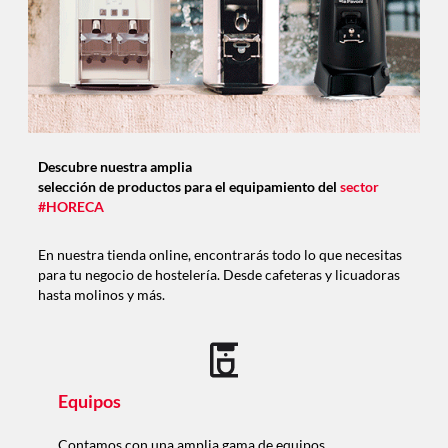
Descubre nuestra amplia
selección de productos para el equipamiento del
sector
#HORECA
En nuestra tienda online, encontrarás todo lo que necesitas
para tu negocio de hostelería. Desde cafeteras y licuadoras
hasta molinos y más.
Equipos
Contamos con una amplia gama de equipos