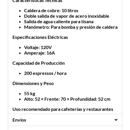
Características Técnicas
Caldera de cobre
: 10 litros
Doble salida de vapor de acero inoxidable
Salida de agua caliente para tisana
Manómetro
: Para bomba y presión de caldera
Especificaciones Eléctricas
Voltaje
: 120V
Amperaje
: 16A
Capacidad de Producción
200 espressos / hora
Dimensiones y Peso
55 kg
Alto: 52 × Frente: 70 × Profundidad: 52 cm
Uso recomendado para cafeterías y restaurantes
Envíos