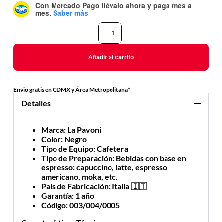
Con Mercado Pago
llévalo ahora y paga mes a
mes
.
Saber más
Añadir al carrito
Envio gratis en CDMX y Área Metropolitana*
Detalles
Marca
: La Pavoni
Color
: Negro
Tipo de Equipo
: Cafetera
Tipo de Preparación
: Bebidas con base en
espresso: capuccino, latte, espresso
americano, moka, etc.
País de Fabricación
: Italia 🇮🇹
Garantía
: 1 año
Código
: 003/004/0005