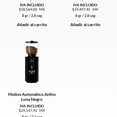
18,569.00
19,497.45
8 gr / 2.8 seg
8 gr / 2.8 seg
Añadir al carrito
Añadir al carrito
Molino Automático Anfim
Luna Negro
29,547.92
8 gr. / 2.2 seg