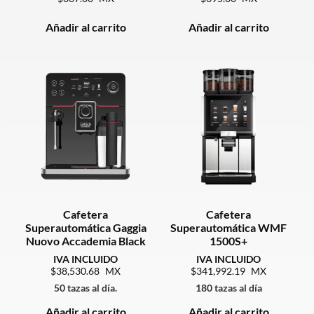
Añadir al carrito
Añadir al carrito
Cafetera
Cafetera
Superautomática Gaggia
Superautomática WMF
Nuovo Accademia Black
1500S+
38,530.68
341,992.19
50 tazas al día.
180 tazas al día
Añadir al carrito
Añadir al carrito