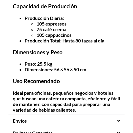
Capacidad de Producción
Producción Diaria
:
105 espressos
75 café crema
105 cappuccinos
Producción Total
: Hasta 80 tazas al día
Dimensiones y Peso
Peso
: 25.5 kg
Dimensiones
: 56 × 56 × 50 cm
Uso Recomendado
Ideal para oficinas, pequeños negocios y hoteles
que buscan una cafetera compacta, eficiente y fácil
de mantener, con capacidad para preparar una
variedad de bebidas calientes.
Envíos
Polizas y Garantías