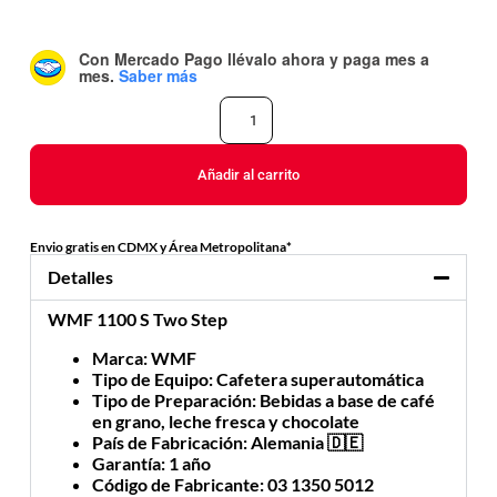
Con Mercado Pago
llévalo ahora y paga mes a
mes
.
Saber más
Añadir al carrito
Envio gratis en CDMX y Área Metropolitana*
Detalles
WMF 1100 S Two Step
Marca
: WMF
Tipo de Equipo
: Cafetera superautomática
Tipo de Preparación
: Bebidas a base de café
en grano, leche fresca y chocolate
País de Fabricación
: Alemania 🇩🇪
Garantía
: 1 año
Código de Fabricante
: 03 1350 5012