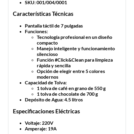
SKU
: 001/004/0001
Características Técnicas
Pantalla
táctil de 7 pulgadas
Funciones
:
Tecnología profesional en un diseño
compacto
Manejo inteligente y funcionamiento
silencioso
Función #Click&Clean para limpieza
rápida y sencilla
Opción de elegir entre 5 colores
modernos
Capacidad de Tolva
:
1 tolva de café en grano de 550 g
1 tolva de chocolate de 700 g
Depósito de Agua
: 4.5 litros
Especificaciones Eléctricas
Voltaje
: 220V
Amperaje
: 19A