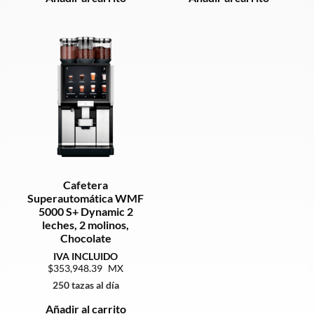
Cafetera
Superautomática WMF
5000 S+ Dynamic 2
leches, 2 molinos,
Chocolate
353,948.39
250 tazas al día
Añadir al carrito