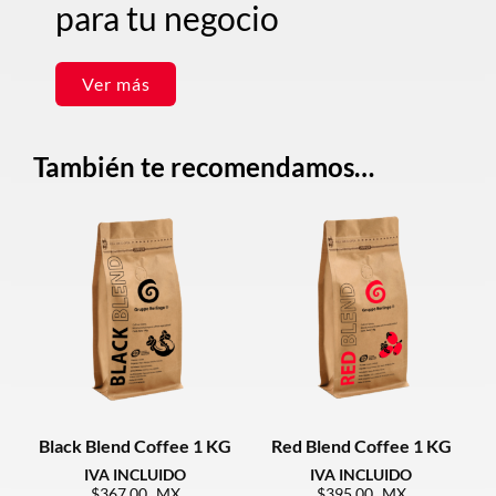
para tu negocio
Ver más
También te recomendamos…
Black Blend Coffee 1 KG
Red Blend Coffee 1 KG
367.00
395.00