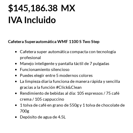
145,186.38
Cafetera Superautomática WMF 1100 S Two Step
Cafetera super automática compacta con tecnología
profesional
Manejo inteligente y pantalla táctil de 7 pulgadas
Funcionamiento silencioso
Puedes elegir entre 5 modernos colores
La limpieza diaria funciona de manera rápida y sencilla
gracias a la función #Click&Clean
Rendimiento de bebidas al día: 105 espressos / 75 café
crema / 105 cappuccino
1 tolva de café en grano de 550g y 1 tolva de chocolate de
700g
Depósito de agua de 4.5L