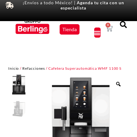
¡Envíos a todo México! |
Agenda tu cita con un
especialista
Equipos
0
Tienda
×
Inicio
/
Refacciones
/ Cafetera Superautomática WMF 1100 S