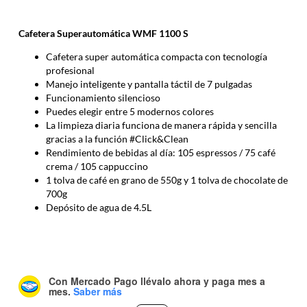
Cafetera Superautomática WMF 1100 S
Cafetera super automática compacta con tecnología
profesional
Manejo inteligente y pantalla táctil de 7 pulgadas
Funcionamiento silencioso
Puedes elegir entre 5 modernos colores
La limpieza diaria funciona de manera rápida y sencilla
gracias a la función #Click&Clean
Rendimiento de bebidas al día: 105 espressos / 75 café
crema / 105 cappuccino
1 tolva de café en grano de 550g y 1 tolva de chocolate de
700g
Depósito de agua de 4.5L
Con Mercado Pago
llévalo ahora y paga mes a
mes
.
Saber más